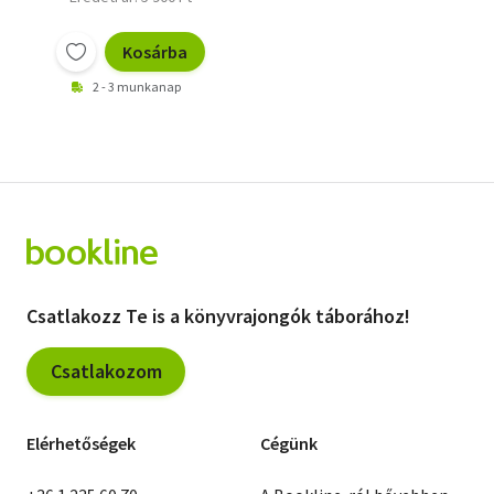
Kosárba
2 - 3 munkanap
Csatlakozz Te is a könyvrajongók táborához!
Csatlakozom
Elérhetőségek
Cégünk