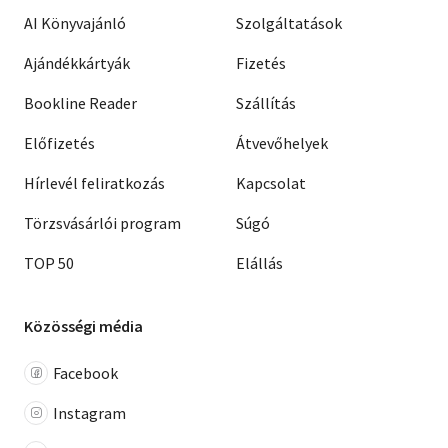
AI Könyvajánló
Szolgáltatások
Ajándékkártyák
Fizetés
Bookline Reader
Szállítás
Előfizetés
Átvevőhelyek
Hírlevél feliratkozás
Kapcsolat
Törzsvásárlói program
Súgó
TOP 50
Elállás
Közösségi média
Facebook
Instagram