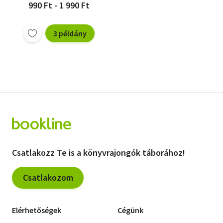
990 Ft - 1 990 Ft
3 példány
Csatlakozz Te is a könyvrajongók táborához!
Csatlakozom
Elérhetőségek
Cégünk