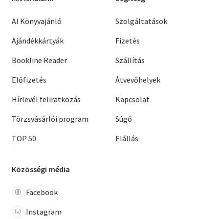
AI Könyvajánló
Szolgáltatások
Ajándékkártyák
Fizetés
Bookline Reader
Szállítás
Előfizetés
Átvevőhelyek
Hírlevél feliratkozás
Kapcsolat
Törzsvásárlói program
Súgó
TOP 50
Elállás
Közösségi média
Facebook
Instagram