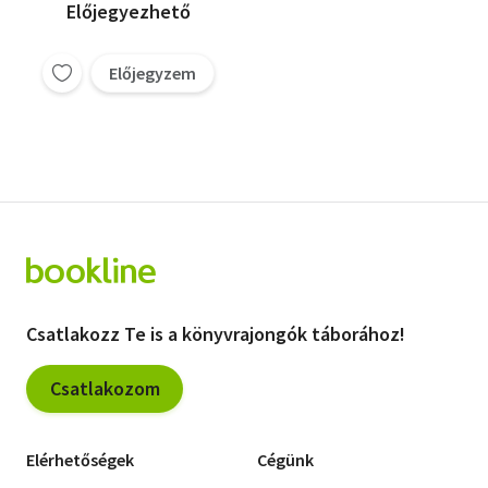
Előjegyezhető
Előjegyzem
Csatlakozz Te is a könyvrajongók táborához!
Csatlakozom
Elérhetőségek
Cégünk