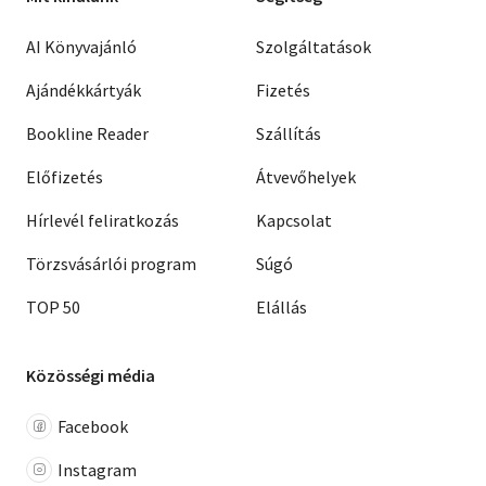
AI Könyvajánló
Szolgáltatások
Ajándékkártyák
Fizetés
Bookline Reader
Szállítás
Előfizetés
Átvevőhelyek
Hírlevél feliratkozás
Kapcsolat
Törzsvásárlói program
Súgó
TOP 50
Elállás
Közösségi média
Facebook
Instagram