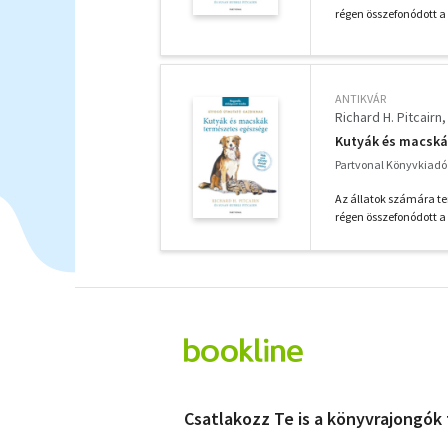
régen összefonódott a 
ANTIKVÁR
Richard H. Pitcairn
Kutyák és macská
Partvonal Könyvkiadó
Az állatok számára te
régen összefonódott a 
Csatlakozz Te is a könyvrajongók