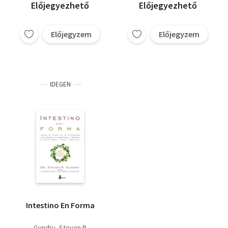
Előjegyezhető
Előjegyezhető
Előjegyzem
Előjegyzem
IDEGEN
Intestino En Forma
Gundry, Steven R