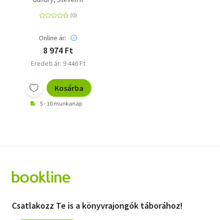
Online ár:
8 974 Ft
Eredeti ár: 9 446 Ft
Kosárba
5 - 10 munkanap
Csatlakozz Te is a könyvrajongók táborához!