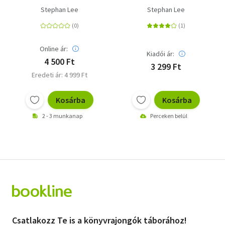
Stephan Lee
Stephan Lee
Online ár:
Kiadói ár:
4 500 Ft
3 299 Ft
Eredeti ár: 4 999 Ft
Kosárba
Kosárba
2 - 3 munkanap
Perceken belül
Csatlakozz Te is a könyvrajongók táborához!