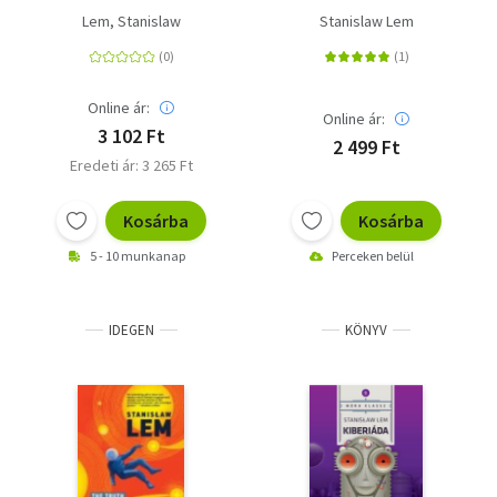
Lem, Stanislaw
Stanislaw Lem
Online ár:
Online ár:
3 102 Ft
2 499 Ft
Eredeti ár: 3 265 Ft
Kosárba
Kosárba
5 - 10 munkanap
Perceken belül
IDEGEN
KÖNYV