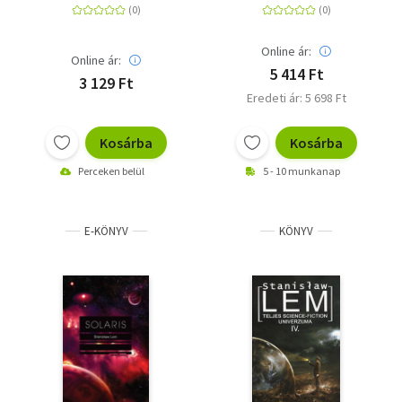
Online ár:
Online ár:
5 414 Ft
3 129 Ft
Eredeti ár: 5 698 Ft
Kosárba
Kosárba
Perceken belül
5 - 10 munkanap
E-KÖNYV
KÖNYV