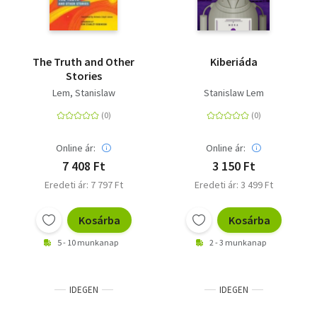
The Truth and Other
Kiberiáda
Stories
Lem, Stanislaw
Stanislaw Lem
Online ár:
Online ár:
7 408 Ft
3 150 Ft
Eredeti ár: 7 797 Ft
Eredeti ár: 3 499 Ft
Kosárba
Kosárba
5 - 10 munkanap
2 - 3 munkanap
IDEGEN
IDEGEN