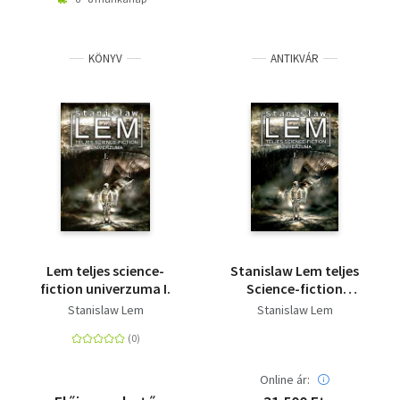
KÖNYV
ANTIKVÁR
Lem teljes science-
Stanislaw Lem teljes
fiction univerzuma I.
Science-fiction
Univerzuma I.
Stanislaw Lem
Stanislaw Lem
Online ár: