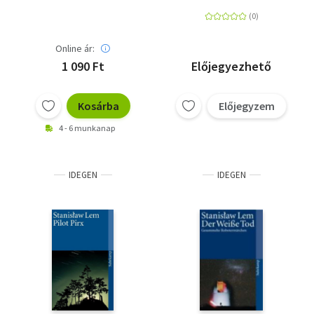
Online ár:
1 090 Ft
Előjegyezhető
Kosárba
Előjegyzem
4 - 6 munkanap
IDEGEN
IDEGEN