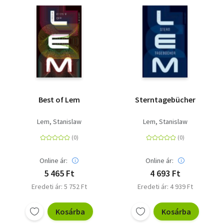
Best of Lem
Sterntagebücher
Lem, Stanislaw
Lem, Stanislaw
Online ár:
Online ár:
5 465 Ft
4 693 Ft
Eredeti ár: 5 752 Ft
Eredeti ár: 4 939 Ft
Kosárba
Kosárba