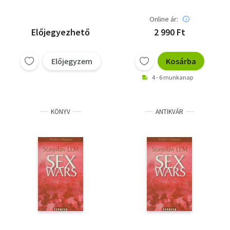
Online ár:
Előjegyezhető
2 990 Ft
Előjegyzem
Kosárba
4 - 6 munkanap
KÖNYV
ANTIKVÁR