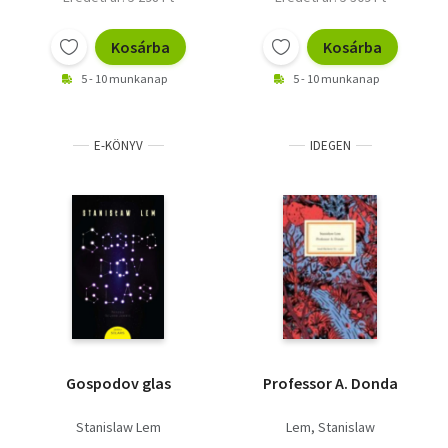
Kosárba
Kosárba
5 - 10 munkanap
5 - 10 munkanap
E-KÖNYV
IDEGEN
Gospodov glas
Professor A. Donda
Stanislaw Lem
Lem, Stanislaw