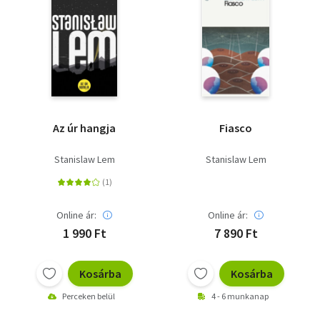
Az úr hangja
Fiasco
Stanislaw Lem
Stanislaw Lem
Online ár:
Online ár:
1 990 Ft
7 890 Ft
Kosárba
Kosárba
Perceken belül
4 - 6 munkanap