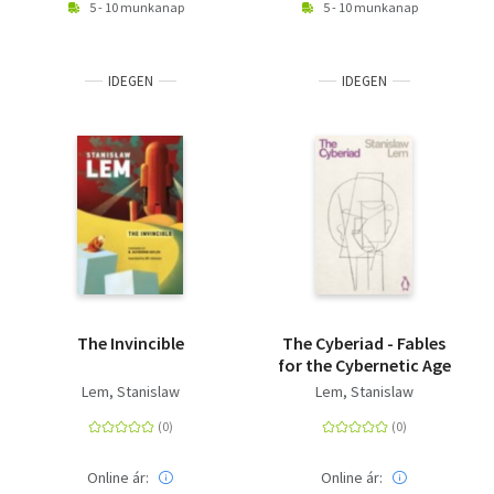
5 - 10 munkanap
5 - 10 munkanap
IDEGEN
IDEGEN
The Invincible
The Cyberiad - Fables
for the Cybernetic Age
Lem, Stanislaw
Lem, Stanislaw
Online ár:
Online ár: