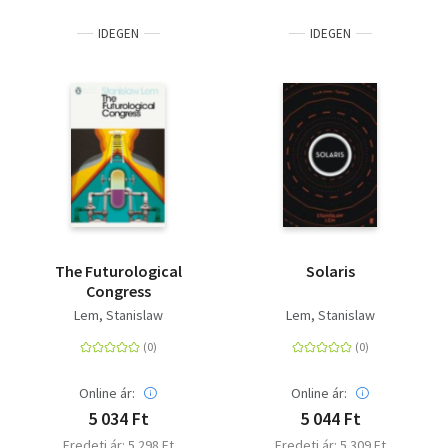
IDEGEN
IDEGEN
The Futurological
Solaris
Congress
Lem, Stanislaw
Lem, Stanislaw
Online ár:
Online ár:
5 034 Ft
5 044 Ft
Eredeti ár: 5 298 Ft
Eredeti ár: 5 309 Ft