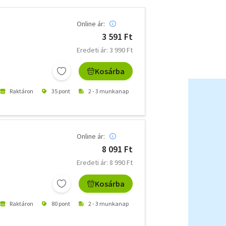
Online ár:
3 591 Ft
Eredeti ár: 3 990 Ft
Kosárba
Raktáron
35 pont
2 - 3 munkanap
Online ár:
8 091 Ft
Eredeti ár: 8 990 Ft
Kosárba
Raktáron
80 pont
2 - 3 munkanap