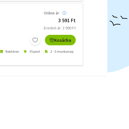
Online ár:
3 591 Ft
Eredeti ár: 3 990 Ft
Kosárba
Raktáron
35 pont
2 - 3 munkanap