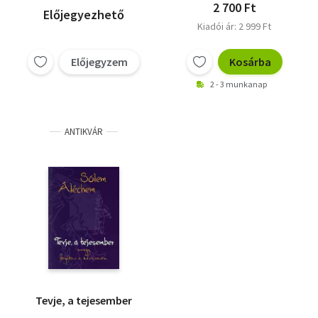
2 700 Ft
Előjegyezhető
Kiadói ár: 2 999 Ft
Előjegyzem
Kosárba
2 - 3 munkanap
ANTIKVÁR
Tevje, a tejesember