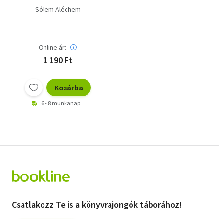
Sólem Aléchem
Online ár:
1 190 Ft
Kosárba
6 - 8 munkanap
Csatlakozz Te is a könyvrajongók táborához!