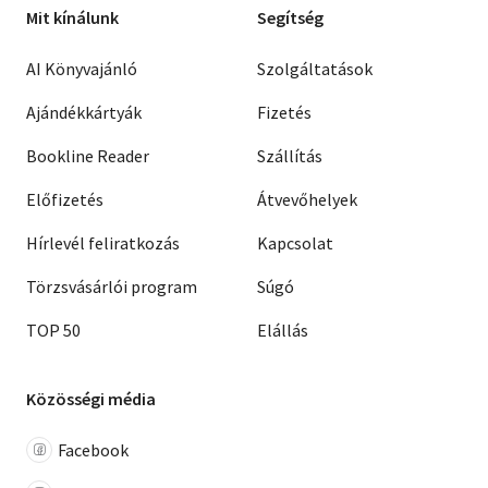
Mit kínálunk
Segítség
AI Könyvajánló
Szolgáltatások
Ajándékkártyák
Fizetés
Bookline Reader
Szállítás
Előfizetés
Átvevőhelyek
Hírlevél feliratkozás
Kapcsolat
Törzsvásárlói program
Súgó
TOP 50
Elállás
Közösségi média
Facebook