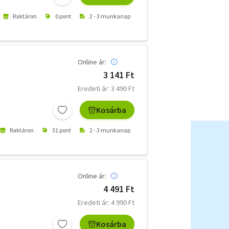
Raktáron
0 pont
2 - 3 munkanap
Online ár:
3 141 Ft
Eredeti ár: 3 490 Ft
Kosárba
Raktáron
31 pont
2 - 3 munkanap
Online ár:
4 491 Ft
Eredeti ár: 4 990 Ft
Kosárba