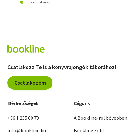
1 - 2 munkanap
Csatlakozz Te is a könyvrajongók táborához!
Csatlakozom
Elérhetőségek
Cégünk
+36 1 235 60 70
A Bookline-ról bővebben
info@bookline.hu
Bookline Zöld