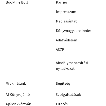
Bookline Bolt
Karrier
Impresszum
Médiaajánlat
Könyvnagykereskedés
Adatvédelem
ÁSZF
Akadálymentesítési
nyilatkozat
Mit kínálunk
Segítség
AI Könyvajánló
Szolgáltatások
Ajándékkártyák
Fizetés