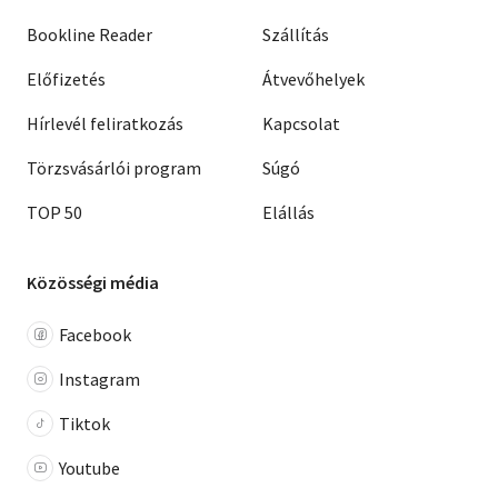
Bookline Reader
Szállítás
Előfizetés
Átvevőhelyek
Hírlevél feliratkozás
Kapcsolat
Törzsvásárlói program
Súgó
TOP 50
Elállás
Közösségi média
Facebook
Instagram
Tiktok
Youtube