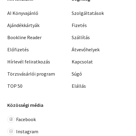
AI Könyvajánló
Szolgáltatások
Ajándékkártyák
Fizetés
Bookline Reader
Szállítás
Előfizetés
Átvevőhelyek
Hírlevél feliratkozás
Kapcsolat
Törzsvásárlói program
Súgó
TOP 50
Elállás
Közösségi média
Facebook
Instagram