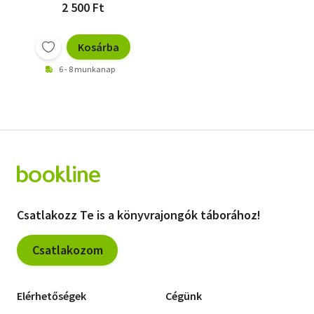
2 500 Ft
Kosárba
6 - 8 munkanap
Csatlakozz Te is a könyvrajongók táborához!
Csatlakozom
Elérhetőségek
Cégünk