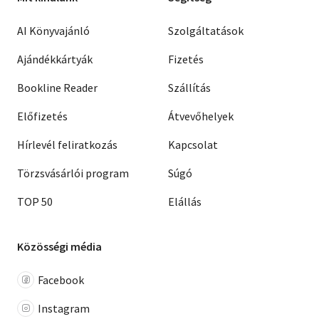
AI Könyvajánló
Szolgáltatások
Ajándékkártyák
Fizetés
Bookline Reader
Szállítás
Előfizetés
Átvevőhelyek
Hírlevél feliratkozás
Kapcsolat
Törzsvásárlói program
Súgó
TOP 50
Elállás
Közösségi média
Facebook
Instagram