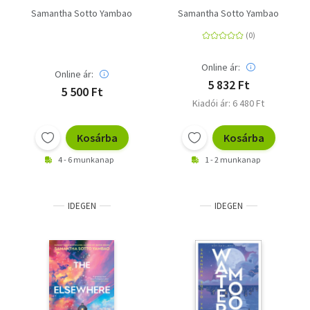
Samantha Sotto Yambao
Samantha Sotto Yambao
Online ár:
Online ár:
5 832 Ft
5 500 Ft
Kiadói ár: 6 480 Ft
Kosárba
Kosárba
4 - 6 munkanap
1 - 2 munkanap
IDEGEN
IDEGEN