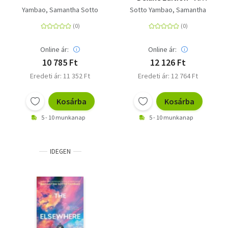
Novel
Yambao, Samantha Sotto
Sotto Yambao, Samantha
Online ár:
Online ár:
10 785 Ft
12 126 Ft
Eredeti ár: 11 352 Ft
Eredeti ár: 12 764 Ft
Kosárba
Kosárba
5 - 10 munkanap
5 - 10 munkanap
IDEGEN