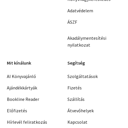
Adatvédelem
ÁSZF
Akadálymentesítési
nyilatkozat
Mit kínálunk
Segítség
AI Könyvajánló
Szolgáltatások
Ajándékkártyák
Fizetés
Bookline Reader
Szállítás
Előfizetés
Átvevőhelyek
Hírlevél feliratkozás
Kapcsolat