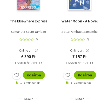
The Elsewhere Express
Water Moon - A Novel
Samantha Sotto Yambao
Sotto Yambao, Samantha
Online ár:
Online ár:
6 390 Ft
7 157 Ft
Eredeti ár: 7 099 Ft
Eredeti ár: 7 533 Ft
Kosárba
Kosárba
1 - 2 munkanap
5 - 10 munkanap
IDEGEN
IDEGEN