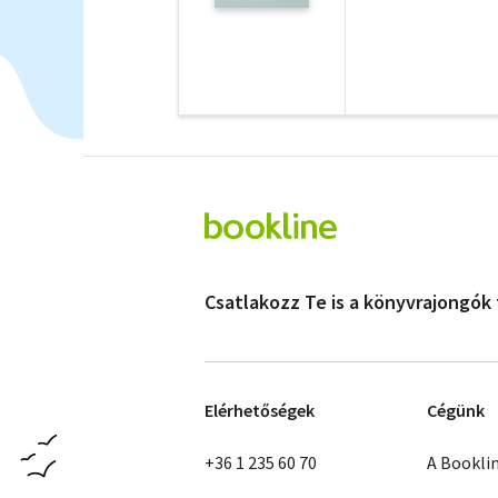
Csatlakozz Te is a könyvrajongók
Elérhetőségek
Cégünk
+36 1 235 60 70
A Bookli