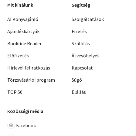
Mit kínálunk
Segítség
AI Könyvajánló
Szolgáltatások
Ajándékkártyák
Fizetés
Bookline Reader
Szállítás
Előfizetés
Átvevőhelyek
Hírlevél feliratkozás
Kapcsolat
Törzsvásárlói program
Súgó
TOP 50
Elállás
Közösségi média
Facebook