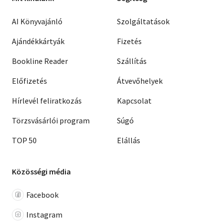
AI Könyvajánló
Szolgáltatások
Ajándékkártyák
Fizetés
Bookline Reader
Szállítás
Előfizetés
Átvevőhelyek
Hírlevél feliratkozás
Kapcsolat
Törzsvásárlói program
Súgó
TOP 50
Elállás
Közösségi média
Facebook
Instagram