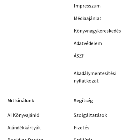
Impresszum
Médiaajánlat
Könyvnagykereskedés
Adatvédelem
ÁSZF
Akadálymentesítési
nyilatkozat
Mit kínálunk
Segítség
AI Könyvajánló
Szolgáltatások
Ajándékkártyák
Fizetés