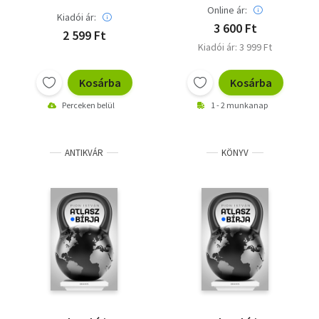
Online ár:
Kiadói ár:
3 600 Ft
2 599 Ft
Kiadói ár: 3 999 Ft
Kosárba
Kosárba
Perceken belül
1 - 2 munkanap
ANTIKVÁR
KÖNYV