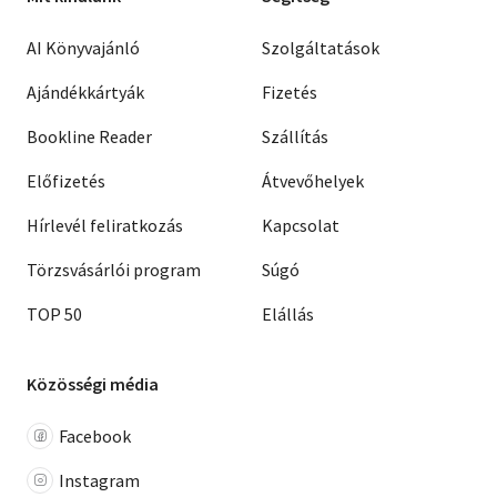
AI Könyvajánló
Szolgáltatások
Ajándékkártyák
Fizetés
Bookline Reader
Szállítás
Előfizetés
Átvevőhelyek
Hírlevél feliratkozás
Kapcsolat
Törzsvásárlói program
Súgó
TOP 50
Elállás
Közösségi média
Facebook
Instagram