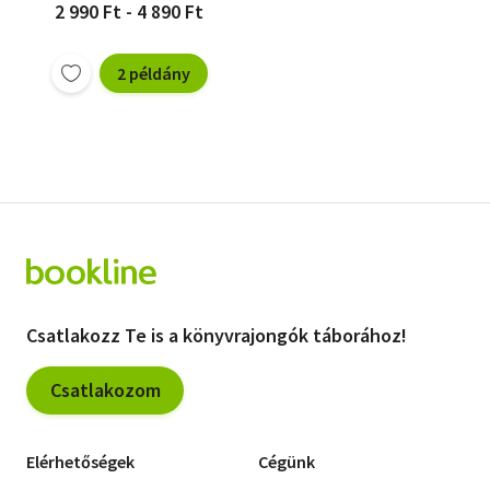
2 990 Ft - 4 890 Ft
2 példány
Csatlakozz Te is a könyvrajongók táborához!
Csatlakozom
Elérhetőségek
Cégünk