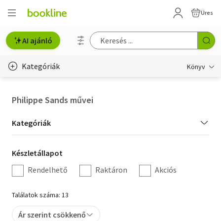
Üres
AI ajánló
Kategóriák
Könyv
Életmód, egészség
Philippe Sands művei
Erotika
Kategória
Kategóriák
Gyermek- és ifjúsági
szűrés
Készletállapot
Készletállapot
Hobbi, szabadidő
szűrés
Rendelhető
Raktáron
Akciós
Irodalom
Találatok száma: 13
Művészet
Ár szerint csökkenő
Szakkönyv