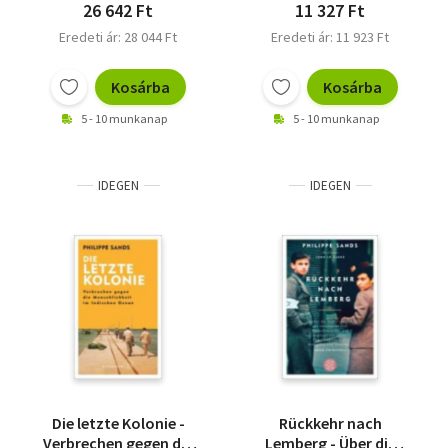
26 642 Ft
11 327 Ft
Eredeti ár: 28 044 Ft
Eredeti ár: 11 923 Ft
Kosárba
Kosárba
5 - 10 munkanap
5 - 10 munkanap
IDEGEN
IDEGEN
Die letzte Kolonie -
Rückkehr nach
Verbrechen gegen die
Lemberg - Über die