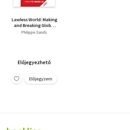
Lawless World: Making
and Breaking Global
Rules
Philippe Sands
Előjegyezhető
Előjegyzem