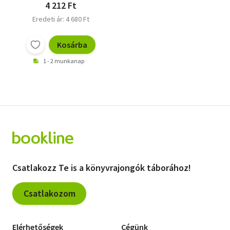
4 212 Ft
Eredeti ár: 4 680 Ft
Kosárba
1 - 2 munkanap
Csatlakozz Te is a könyvrajongók táborához!
Csatlakozom
Elérhetőségek
Cégünk