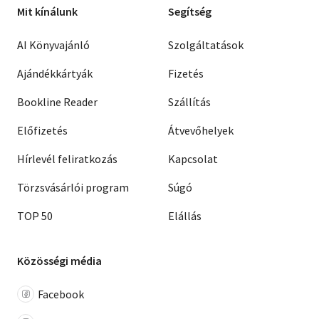
Mit kínálunk
Segítség
AI Könyvajánló
Szolgáltatások
Ajándékkártyák
Fizetés
Bookline Reader
Szállítás
Előfizetés
Átvevőhelyek
Hírlevél feliratkozás
Kapcsolat
Törzsvásárlói program
Súgó
TOP 50
Elállás
Közösségi média
Facebook