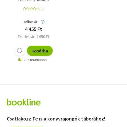
Európa peremén
Online ár:
4 455 Ft
Eredeti ár: 4 950 Ft
Kosárba
2 - 3 munkanap
Csatlakozz Te is a könyvrajongók táborához!