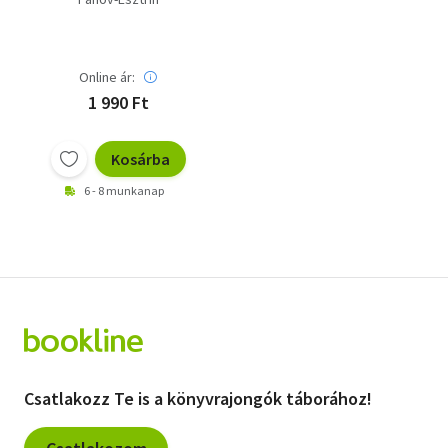
Online ár:
1 990 Ft
Kosárba
6 - 8 munkanap
Csatlakozz Te is a könyvrajongók táborához!