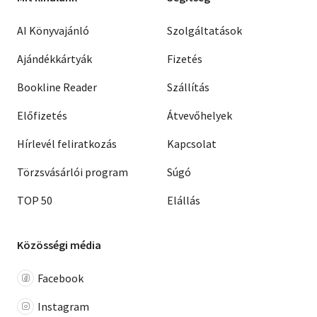
AI Könyvajánló
Szolgáltatások
Ajándékkártyák
Fizetés
Bookline Reader
Szállítás
Előfizetés
Átvevőhelyek
Hírlevél feliratkozás
Kapcsolat
Törzsvásárlói program
Súgó
TOP 50
Elállás
Közösségi média
Facebook
Instagram