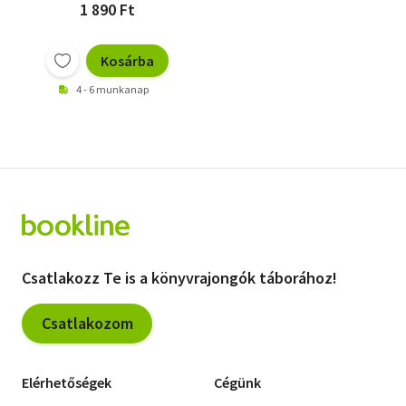
1 890 Ft
Kosárba
4 - 6 munkanap
Csatlakozz Te is a könyvrajongók táborához!
Csatlakozom
Elérhetőségek
Cégünk