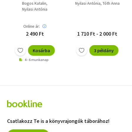
Bogos Katalin
Nyilasi Antónia
Tóth Anna
Nyilasi Antónia
Online ár:
2 490 Ft
1 710 Ft - 2 000 Ft
Kosárba
3 példány
4 - 6 munkanap
Csatlakozz Te is a könyvrajongók táborához!