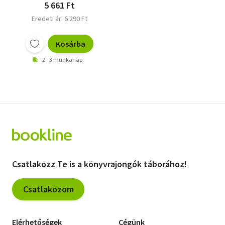
5 661 Ft
Eredeti ár: 6 290 Ft
Kosárba
2 - 3 munkanap
Csatlakozz Te is a könyvrajongók táborához!
Csatlakozom
Elérhetőségek
Cégünk