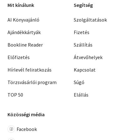
Mit kínálunk
Segítség
AI Könyvajánló
Szolgáltatások
Ajándékkártyák
Fizetés
Bookline Reader
Szállítás
Előfizetés
Átvevőhelyek
Hírlevél feliratkozás
Kapcsolat
Törzsvásárlói program
Súgó
TOP 50
Elállás
Közösségi média
Facebook