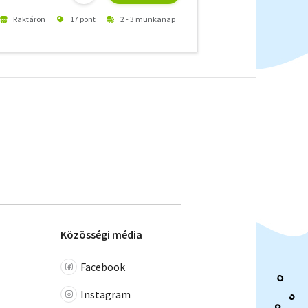
Raktáron
17 pont
2 - 3 munkanap
Közösségi média
Facebook
Instagram