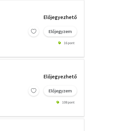
Előjegyezhető
Előjegyzem
16 pont
Előjegyezhető
Előjegyzem
108 pont