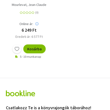
Mourlevat, Jean-Claude
Online ár:
6 249 Ft
Eredeti ár: 6 577 Ft
Kosárba
5 - 10 munkanap
Csatlakozz Te is a könyvrajongók táborához!