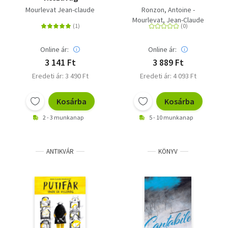
Mourlevat Jean-claude
Ronzon, Antoine -
Mourlevat, Jean-Claude
Online ár:
Online ár:
3 141 Ft
3 889 Ft
Eredeti ár: 3 490 Ft
Eredeti ár: 4 093 Ft
Kosárba
Kosárba
2 - 3 munkanap
5 - 10 munkanap
ANTIKVÁR
KÖNYV