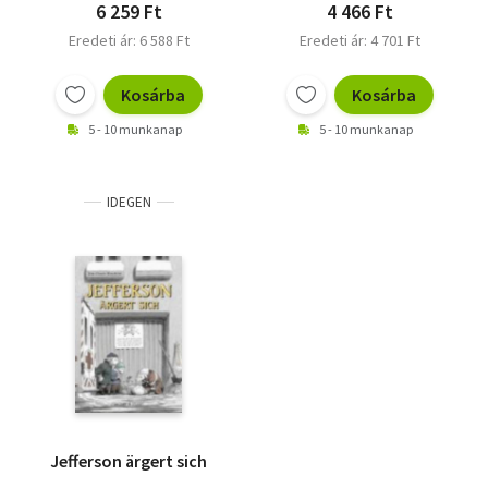
6 259 Ft
4 466 Ft
Eredeti ár: 6 588 Ft
Eredeti ár: 4 701 Ft
Kosárba
Kosárba
5 - 10 munkanap
5 - 10 munkanap
IDEGEN
Jefferson ärgert sich