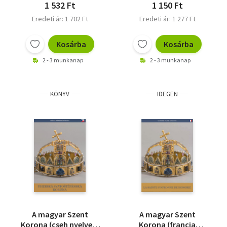
1 532 Ft
1 150 Ft
Eredeti ár: 1 702 Ft
Eredeti ár: 1 277 Ft
Kosárba
Kosárba
2 - 3 munkanap
2 - 3 munkanap
KÖNYV
IDEGEN
A magyar Szent
A magyar Szent
Korona (cseh nyelven)
Korona (francia