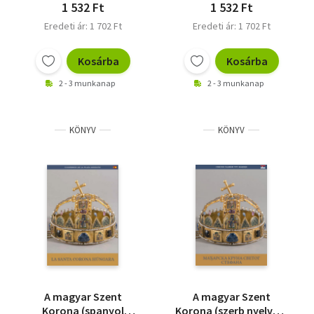
1 532 Ft
1 532 Ft
Eredeti ár: 1 702 Ft
Eredeti ár: 1 702 Ft
Kosárba
Kosárba
2 - 3 munkanap
2 - 3 munkanap
KÖNYV
KÖNYV
A magyar Szent
A magyar Szent
Korona (spanyol
Korona (szerb nyelven)