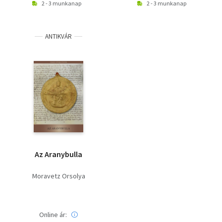
2 - 3 munkanap
2 - 3 munkanap
ANTIKVÁR
Az Aranybulla
Moravetz Orsolya
Online ár: