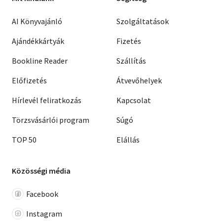
AI Könyvajánló
Szolgáltatások
Ajándékkártyák
Fizetés
Bookline Reader
Szállítás
Előfizetés
Átvevőhelyek
Hírlevél feliratkozás
Kapcsolat
Törzsvásárlói program
Súgó
TOP 50
Elállás
Közösségi média
Facebook
Instagram