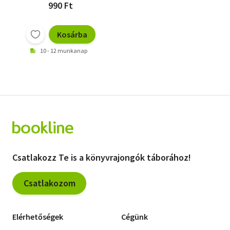
990 Ft
Kosárba
10 - 12 munkanap
Csatlakozz Te is a könyvrajongók táborához!
Csatlakozom
Elérhetőségek
Cégünk