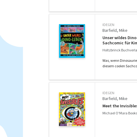
IDEGEN
Barfield, Mike
Unser wildes Dino
Sachcomic für Kin
Holtzbrinck Buchverla
Was, wenn Dinosaurier
diesem coolen Sachcom
IDEGEN
Barfield, Mike
Meet the Invisible
Michael O'Mara Books