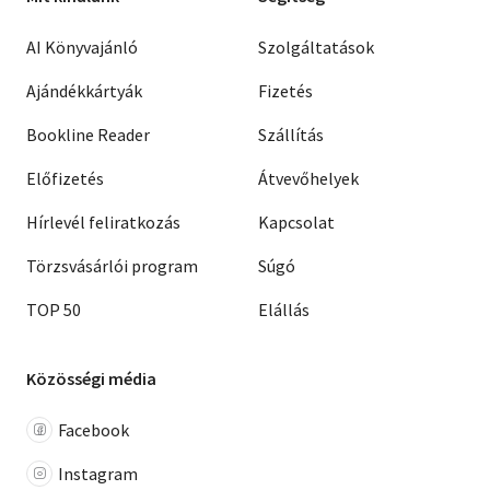
AI Könyvajánló
Szolgáltatások
Ajándékkártyák
Fizetés
Bookline Reader
Szállítás
Előfizetés
Átvevőhelyek
Hírlevél feliratkozás
Kapcsolat
Törzsvásárlói program
Súgó
TOP 50
Elállás
Közösségi média
Facebook
Instagram