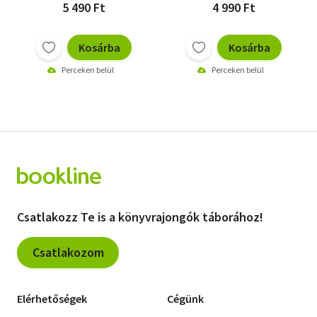
5 490 Ft
4 990 Ft
Kosárba
Kosárba
Perceken belül
Perceken belül
Csatlakozz Te is a könyvrajongók táborához!
Csatlakozom
Elérhetőségek
Cégünk