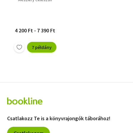
4 200 Ft - 7 390 Ft
7 példány
Csatlakozz Te is a könyvrajongók táborához!