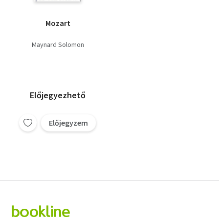
Mozart
Maynard Solomon
Előjegyezhető
Előjegyzem