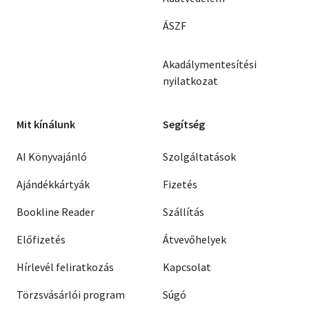
ÁSZF
Akadálymentesítési
nyilatkozat
Mit kínálunk
Segítség
AI Könyvajánló
Szolgáltatások
Ajándékkártyák
Fizetés
Bookline Reader
Szállítás
Előfizetés
Átvevőhelyek
Hírlevél feliratkozás
Kapcsolat
Törzsvásárlói program
Súgó