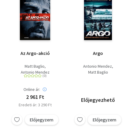
Az Argo-akció
Argo
Matt Baglio
Antonio Mendez
Antonio Mendez
Matt Baglio
Online ár:
2 961 Ft
Előjegyezhető
Eredeti ár: 3 290 Ft
Előjegyzem
Előjegyzem