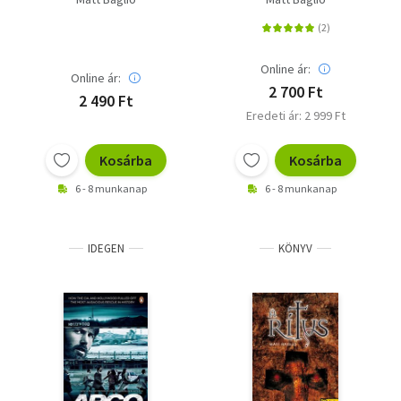
Online ár:
Online ár:
2 700 Ft
2 490 Ft
Eredeti ár: 2 999 Ft
Kosárba
Kosárba
6 - 8 munkanap
6 - 8 munkanap
IDEGEN
KÖNYV