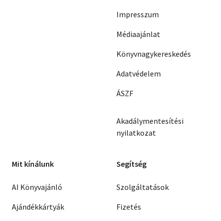
Impresszum
Médiaajánlat
Könyvnagykereskedés
Adatvédelem
ÁSZF
Akadálymentesítési
nyilatkozat
Mit kínálunk
Segítség
AI Könyvajánló
Szolgáltatások
Ajándékkártyák
Fizetés