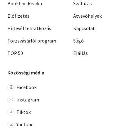
Bookline Reader
Szállítás
Előfizetés
Átvevőhelyek
Hírlevél feliratkozás
Kapcsolat
Törzsvásárlói program
Súgó
TOP 50
Elállás
Közösségi média
Facebook
Instagram
Tiktok
Youtube