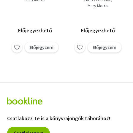
Mary Morris
Előjegyezhető
Előjegyezhető
Előjegyzem
Előjegyzem
Csatlakozz Te is a könyvrajongók táborához!