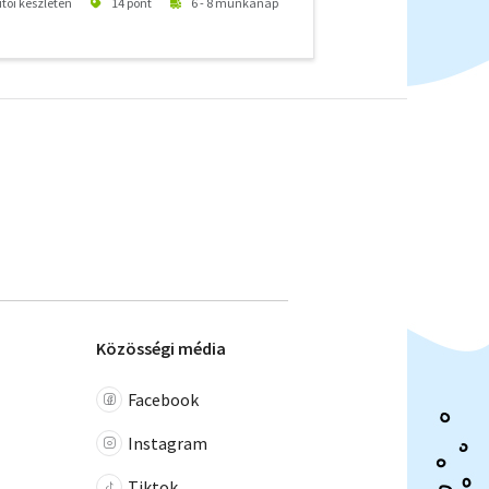
ítói készleten
14 pont
6 - 8 munkanap
Közösségi média
Facebook
Instagram
Tiktok