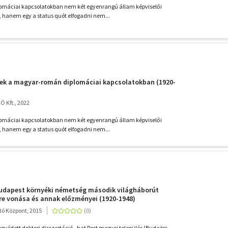
máciai kapcsolatokban nem két egyenrangú állam képviselői
 hanem egy a status quót elfogadni nem...
sek a magyar-román diplomáciai kapcsolatokban (1920-
Kft., 2022
máciai kapcsolatokban nem két egyenrangú állam képviselői
 hanem egy a status quót elfogadni nem...
Budapest környéki németség második világháborút
re vonása és annak előzményei (1920-1948)
ó Központ, 2015
gvédett doktori disszertáció - hat Pest megyei település (Budaörs,