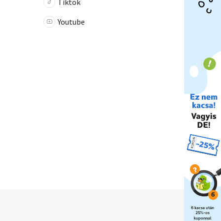
Tiktok
Youtube