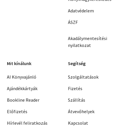
Adatvédelem
ÁSZF
Akadálymentesítési
nyilatkozat
Mit kínálunk
Segítség
AI Könyvajánló
Szolgáltatások
Ajándékkártyák
Fizetés
Bookline Reader
Szállítás
Előfizetés
Átvevőhelyek
Hírlevél feliratkozás
Kapcsolat