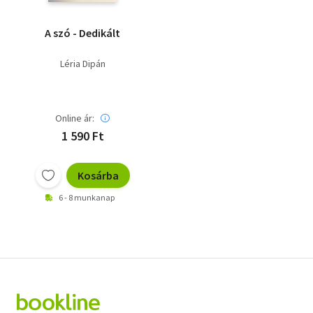
A szó - Dedikált
Léria Dipán
Online ár:
1 590 Ft
Kosárba
6 - 8 munkanap