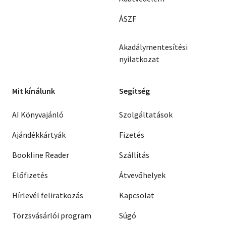
ÁSZF
Akadálymentesítési
nyilatkozat
Mit kínálunk
Segítség
AI Könyvajánló
Szolgáltatások
Ajándékkártyák
Fizetés
Bookline Reader
Szállítás
Előfizetés
Átvevőhelyek
Hírlevél feliratkozás
Kapcsolat
Törzsvásárlói program
Súgó