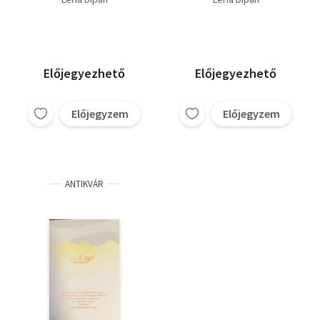
Előjegyezhető
Előjegyezhető
Előjegyzem
Előjegyzem
ANTIKVÁR