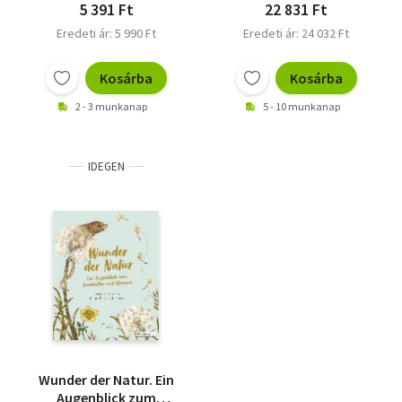
5 391 Ft
22 831 Ft
Eredeti ár: 5 990 Ft
Eredeti ár: 24 032 Ft
Kosárba
Kosárba
2 - 3 munkanap
5 - 10 munkanap
IDEGEN
Wunder der Natur. Ein
Augenblick zum