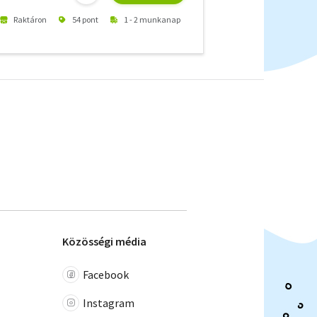
Raktáron
54 pont
1 - 2 munkanap
Közösségi média
Facebook
Instagram