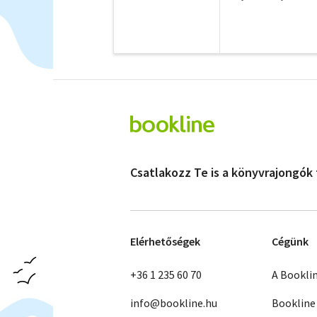
Csatlakozz Te is a könyvrajongók
Elérhetőségek
Cégünk
+36 1 235 60 70
A Bookli
info@bookline.hu
Bookline