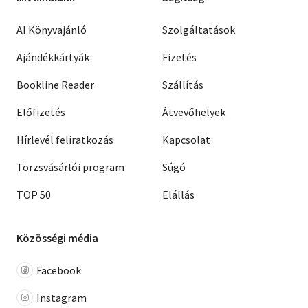
AI Könyvajánló
Szolgáltatások
Ajándékkártyák
Fizetés
Bookline Reader
Szállítás
Előfizetés
Átvevőhelyek
Hírlevél feliratkozás
Kapcsolat
Törzsvásárlói program
Súgó
TOP 50
Elállás
Közösségi média
Facebook
Instagram