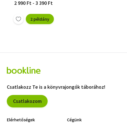
2 990 Ft - 3 390 Ft
2 példány
Csatlakozz Te is a könyvrajongók táborához!
Csatlakozom
Elérhetőségek
Cégünk