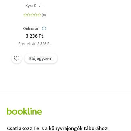
Kyra Davis
Online ár:
3 236 Ft
Eredeti ár: 3 595 Ft
Előjegyzem
Csatlakozz Te is a könyvrajongók táborához!