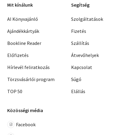
Mit kínálunk
Segítség
AI Könyvajánló
Szolgáltatások
Ajándékkártyák
Fizetés
Bookline Reader
Szállítás
Előfizetés
Átvevőhelyek
Hírlevél feliratkozás
Kapcsolat
Törzsvásárlói program
Súgó
TOP 50
Elállás
Közösségi média
Facebook