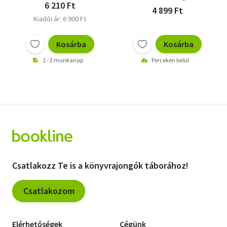
6 210 Ft
4 899 Ft
Kiadói ár: 6 900 Ft
Kosárba
Kosárba
1 - 2 munkanap
Perceken belül
Csatlakozz Te is a könyvrajongók táborához!
Csatlakozom
Elérhetőségek
Cégünk