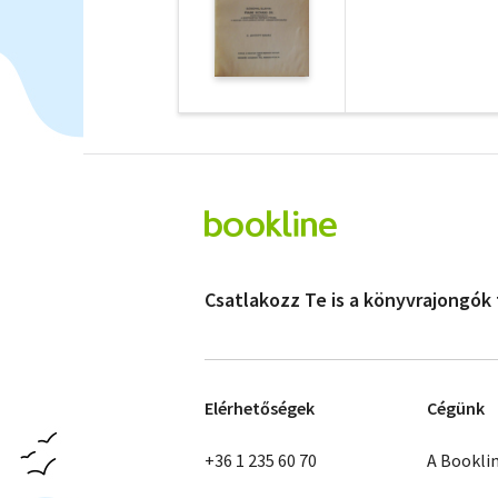
Csatlakozz Te is a könyvrajongók
Elérhetőségek
Cégünk
+36 1 235 60 70
A Bookli