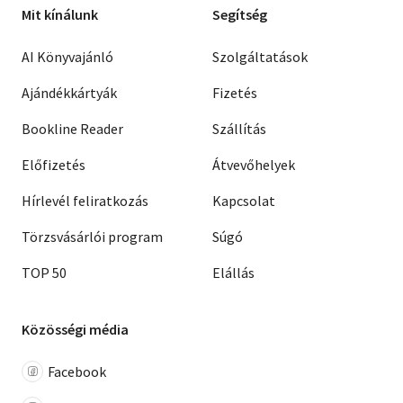
Mit kínálunk
Segítség
AI Könyvajánló
Szolgáltatások
Ajándékkártyák
Fizetés
Bookline Reader
Szállítás
Előfizetés
Átvevőhelyek
Hírlevél feliratkozás
Kapcsolat
Törzsvásárlói program
Súgó
TOP 50
Elállás
Közösségi média
Facebook