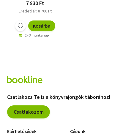
7 830 Ft
Eredeti ár: 8 700 Ft
Kosárba
2 - 3 munkanap
Csatlakozz Te is a könyvrajongók táborához!
Csatlakozom
Elérhetőségek
Cégünk