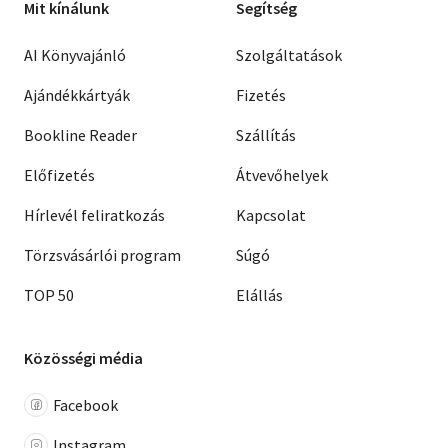
Mit kínálunk
Segítség
AI Könyvajánló
Szolgáltatások
Ajándékkártyák
Fizetés
Bookline Reader
Szállítás
Előfizetés
Átvevőhelyek
Hírlevél feliratkozás
Kapcsolat
Törzsvásárlói program
Súgó
TOP 50
Elállás
Közösségi média
Facebook
Instagram