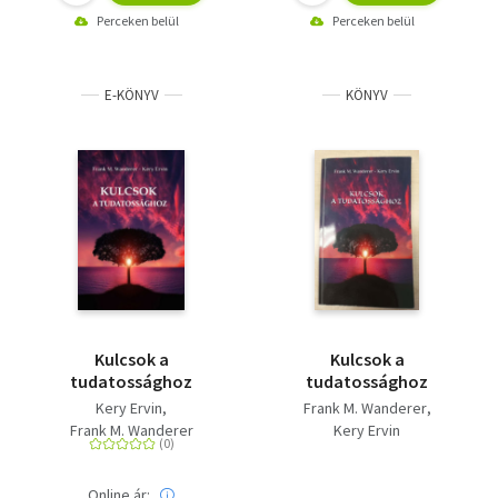
Perceken belül
Perceken belül
E-KÖNYV
KÖNYV
Kulcsok a
Kulcsok a
tudatossághoz
tudatossághoz
Kery Ervin
Frank M. Wanderer
Frank M. Wanderer
Kery Ervin
Online ár: