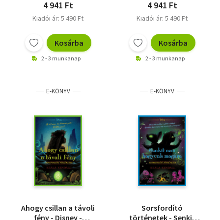
4 941 Ft
4 941 Ft
Kiadói ár: 5 490 Ft
Kiadói ár: 5 490 Ft
Kosárba
Kosárba
2 - 3 munkanap
2 - 3 munkanap
E-KÖNYV
E-KÖNYV
Ahogy csillan a távoli
Sorsfordító
fény - Disney -
történetek - Senkit